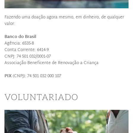
Fazendo uma doação agora mesmo, em dinheiro, de qualquer 
valor:
Banco do Brasil
Agência: 6535-8
Conta Corrente: 6414-9
CNPJ: 74 501 032/0001-07
Associação Beneficente de Renovação a Criança
PIX
 (CNPJ): 74 501 032 000 107  
VOLUNTARIADO