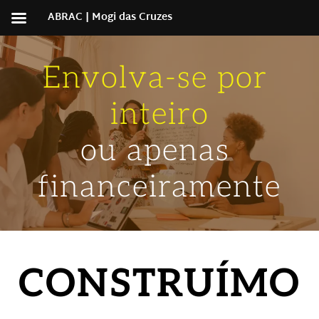
ABRAC | Mogi das Cruzes
Envolva-se por 
inteiro
ou apenas 
financeiramente
CONSTRUÍMO